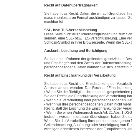
Recht auf Datenübertragbarkeit
Sie haben das Recht, Daten, die wir auf Grundlage Ihrer
maschinenlesbaren Format aushändigen zu lassen. Sofer
machbar ist.
SSL- bzw. TLS-Verschlüsselung
Diese Seite nutzt aus Sicherheitsgründen und zum Schu
senden, eine SSL- bzw. TLS-Verschlüsselung. Eine vers
Schloss-Symbol in Ihrer Browserzeile. Wenn die SSL- bz
Auskunft, Löschung und Berichtigung
Sie haben im Rahmen der geltenden gesetzlichen Best
und Empfänger und den Zweck der Datenverarbeitung u
personenbezogene Daten können Sie sich jederzeit u
Recht auf Einschränkung der Verarbeitung
Sie haben das Recht, die Einschränkung der Verarbei
Adresse an uns wenden. Das Recht auf Einschränkung d
• Wenn Sie die Richtigkeit Ihrer bei uns gespeicherte
Sie das Recht, die Einschränkung der Verarbeitung I
• Wenn die Verarbeitung Ihrer personenbezogenen Dat
• Wenn wir Ihre personenbezogenen Daten nicht mehr 
Recht, statt der Löschung die Einschränkung der Vera
• Wenn Sie einen Widerspruch nach Art. 21 Abs. 1 D
feststeht, wessen Interessen überwiegen, haben Sie d
Wenn Sie die Verarbeitung Ihrer personenbezogenen Da
Geltendmachung, Ausübung oder Verteidigung von Rech
wichtigen öffentlichen Interesses der Europäischen Uni