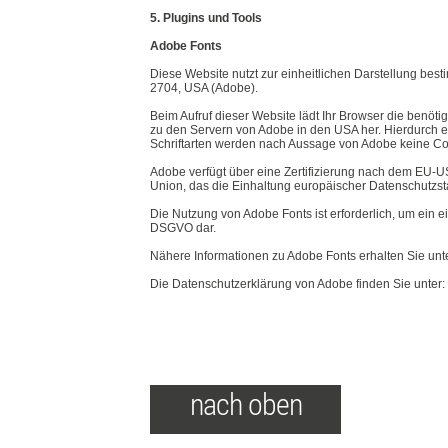
5. Plugins und Tools
Adobe Fonts
Diese Website nutzt zur einheitlichen Darstellung bes
2704, USA (Adobe).
Beim Aufruf dieser Website lädt Ihr Browser die benöti
zu den Servern von Adobe in den USA her. Hierdurch er
Schriftarten werden nach Aussage von Adobe keine Co
Adobe verfügt über eine Zertifizierung nach dem EU-U
Union, das die Einhaltung europäischer Datenschutzsta
Die Nutzung von Adobe Fonts ist erforderlich, um ein einh
DSGVO dar.
Nähere Informationen zu Adobe Fonts erhalten Sie unte
Die Datenschutzerklärung von Adobe finden Sie unter: 
nach oben