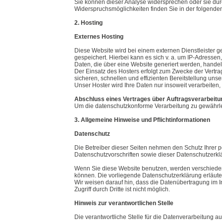
Sie können dieser Analyse widersprechen oder sie durc
Widerspruchsmöglichkeiten finden Sie in der folgende
2. Hosting
Externes Hosting
Diese Website wird bei einem externen Dienstleister 
gespeichert. Hierbei kann es sich v. a. um IP-Adress
Daten, die über eine Website generiert werden, handel
Der Einsatz des Hosters erfolgt zum Zwecke der Vertra
sicheren, schnellen und effizienten Bereitstellung unse
Unser Hoster wird Ihre Daten nur insoweit verarbeiten,
Abschluss eines Vertrages über Auftragsverarbeitu
Um die datenschutzkonforme Verarbeitung zu gewährlei
3. Allgemeine Hinweise und Pflichtinformationen
Datenschutz
Die Betreiber dieser Seiten nehmen den Schutz Ihrer 
Datenschutzvorschriften sowie dieser Datenschutzerkl
Wenn Sie diese Website benutzen, werden verschiede
können. Die vorliegende Datenschutzerklärung erläuter
Wir weisen darauf hin, dass die Datenübertragung im I
Zugriff durch Dritte ist nicht möglich.
Hinweis zur verantwortlichen Stelle
Die verantwortliche Stelle für die Datenverarbeitung auf