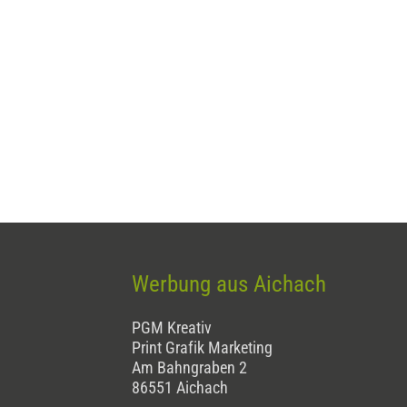
Werbung aus Aichach
PGM Kreativ
Print Grafik Marketing
Am Bahngraben 2
86551 Aichach