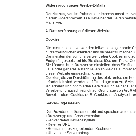
Widerspruch gegen Werbe-E-Mails
Der Nutzung von im Rahmen der Impressumspflicht verö
hiermit widersprochen. Die Betreiber der Seiten behal
Mails, vor.
4. Datenerfassung auf dieser Website
Cookies
Die Internetseiten verwenden teilweise so genannte C
nutzerfreundlicher, effektiver und sicherer zu machen.
Die meisten der von uns verwendeten Cookies sind so
Endgerät gespeichert bis Sie diese löschen. Diese C
Sie können Ihren Browser so einstellen, dass Sie über
Fälle oder generell ausschließen sowie das automatis
dieser Website eingeschränkt sein.
Cookies, die zur Durchführung des elektronischen Kom
erforderlich sind, werden auf Grundlage von Art. 6 Abs
fehlerfreien und optimierten Bereitstellung seiner Die
Verarbeitung ausschließlich auf Grundlage von Art. 6 Abs
Soweit andere Cookies (z. B. Cookies zur Analyse Ihre
Server-Log-Dateien
Der Provider der Seiten erhebt und speichert automatis
• Browsertyp und Browserversion
• verwendetes Betriebssystem
• Referrer URL
• Hostname des zugreifenden Rechners
• Uhrzeit der Serveranfrage