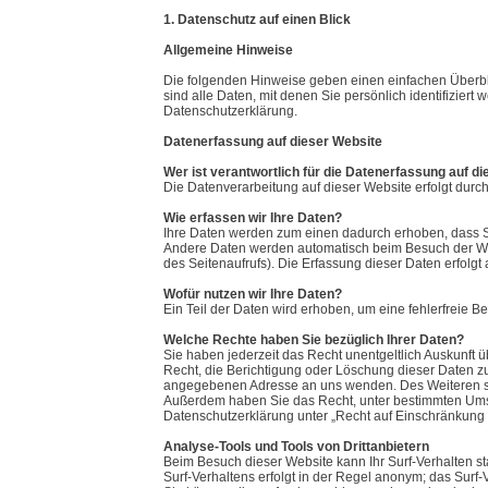
1. Datenschutz auf einen Blick
Allgemeine Hinweise
Die folgenden Hinweise geben einen einfachen Überb
sind alle Daten, mit denen Sie persönlich identifizie
Datenschutzerklärung.
Datenerfassung auf dieser Website
Wer ist verantwortlich für die Datenerfassung auf d
Die Datenverarbeitung auf dieser Website erfolgt du
Wie erfassen wir Ihre Daten?
Ihre Daten werden zum einen dadurch erhoben, dass Sie
Andere Daten werden automatisch beim Besuch der Websi
des Seitenaufrufs). Die Erfassung dieser Daten erfolgt
Wofür nutzen wir Ihre Daten?
Ein Teil der Daten wird erhoben, um eine fehlerfreie 
Welche Rechte haben Sie bezüglich Ihrer Daten?
Sie haben jederzeit das Recht unentgeltlich Auskunf
Recht, die Berichtigung oder Löschung dieser Daten z
angegebenen Adresse an uns wenden. Des Weiteren ste
Außerdem haben Sie das Recht, unter bestimmten Ums
Datenschutzerklärung unter „Recht auf Einschränkung 
Analyse-Tools und Tools von Drittanbietern
Beim Besuch dieser Website kann Ihr Surf-Verhalten s
Surf-Verhaltens erfolgt in der Regel anonym; das Surf-